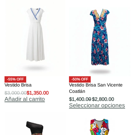
-55% OFF
-50% OFF
Vestido Brisa
Vestido Brisa San Vicente
Coatlán
$
3,000.00
$
1,350.00
Añadir al carrito
$
1,400.00
$
2,800.00
Seleccionar opciones