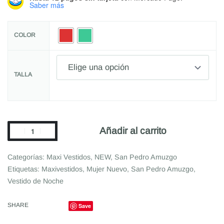
Saber más
COLOR
TALLA
Añadir al carrito
Categorías:
Maxi Vestidos
,
NEW
,
San Pedro Amuzgo
Etiquetas:
Maxivestidos
,
Mujer Nuevo
,
San Pedro Amuzgo
,
Vestido de Noche
SHARE
Save