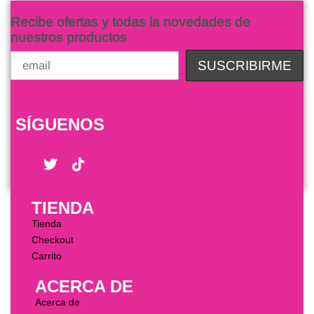
Recibe ofertas y todas la novedades de
nuestros productos
SÍGUENOS
TIENDA
Tienda
Checkout
Carrito
ACERCA DE
Acerca de