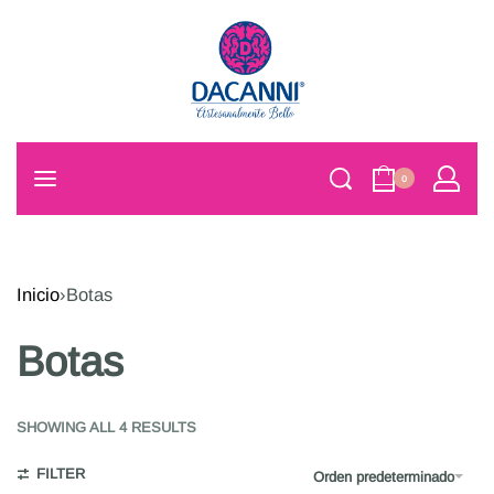
0
Inicio
›
Botas
Botas
SHOWING ALL 4 RESULTS
FILTER
Orden predeterminado