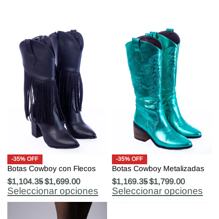
-35% OFF
-35% OFF
Botas Cowboy con Flecos
Botas Cowboy Metalizadas
$
1,104.35
$
1,699.00
$
1,169.35
$
1,799.00
Seleccionar opciones
Seleccionar opciones