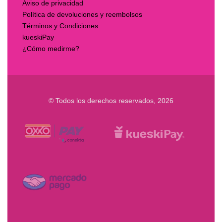
Aviso de privacidad
Política de devoluciones y reembolsos
Términos y Condiciones
kueskiPay
¿Cómo medirme?
© Todos los derechos reservados, 2026