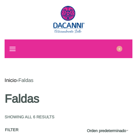
0
Inicio
›
Faldas
Faldas
SHOWING ALL 6 RESULTS
FILTER
Orden predeterminado