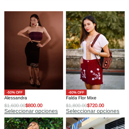
-50% OFF
-60% OFF
Alessandra
Falda Flor Mixe
$
1,600.00
$
800.00
$
1,800.00
$
720.00
Seleccionar opciones
Seleccionar opciones