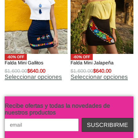
-60% OFF
-60% OFF
Falda Mini Gallitos
Falda Mini Jalapeña
$
1,600.00
$
640.00
$
1,600.00
$
640.00
Seleccionar opciones
Seleccionar opciones
Recibe ofertas y todas la novedades de
nuestros productos