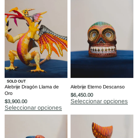
SOLD OUT
Alebrije Dragón Llama de
Alebrije Eterno Descanso
Oro
$
6,450.00
Seleccionar opciones
$
3,900.00
Seleccionar opciones