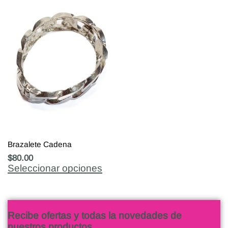
Brazalete Cadena
$
80.00
Seleccionar opciones
Recibe ofertas y todas la novedades de
nuestros productos