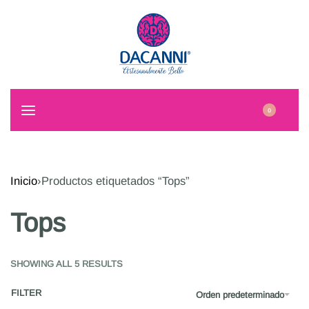
0
Inicio
›
Productos etiquetados “Tops”
Tops
SHOWING ALL 5 RESULTS
FILTER
Orden predeterminado