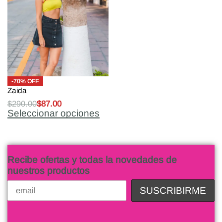
-70% OFF
Zaida
$
290.00
$
87.00
Seleccionar opciones
Recibe ofertas y todas la novedades de
nuestros productos