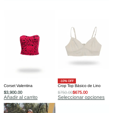
-10% OFF
Corset Valentina
Crop Top Básico de Lino
$
3,900.00
$
750.00
$
675.00
Añadir al carrito
Seleccionar opciones