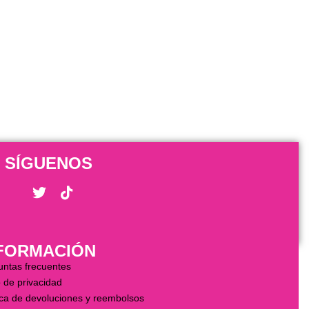
SÍGUENOS
FORMACIÓN
untas frecuentes
 de privacidad
ica de devoluciones y reembolsos