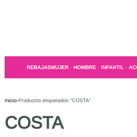
REBAJAS
MUJER
HOMBRE
INFANTIL
AC
Inicio
›
Productos etiquetados “COSTA”
COSTA