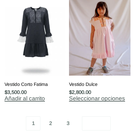
Vestido Corto Fatima
Vestido Dulce
$
3,500.00
$
2,800.00
Añadir al carrito
Seleccionar opciones
1
2
3