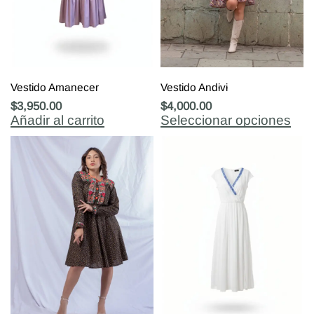
Vestido Amanecer
Vestido Andɨvɨ
$
3,950.00
$
4,000.00
Añadir al carrito
Seleccionar opciones