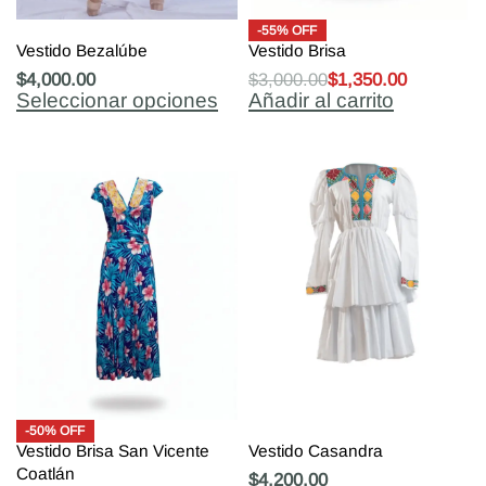
-55% OFF
Vestido Bezalúbe
Vestido Brisa
$
4,000.00
$
3,000.00
$
1,350.00
Seleccionar opciones
Añadir al carrito
-50% OFF
Vestido Brisa San Vicente
Vestido Casandra
Coatlán
$
4,200.00