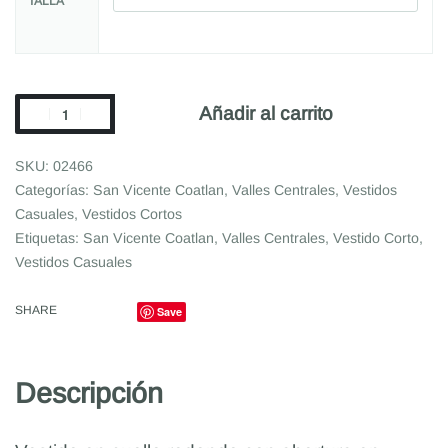
TALLA
Añadir al carrito
02466
Categorías:
San Vicente Coatlan
,
Valles Centrales
,
Vestidos
Casuales
,
Vestidos Cortos
Etiquetas:
San Vicente Coatlan
,
Valles Centrales
,
Vestido Corto
,
Vestidos Casuales
SHARE
Save
Descripción