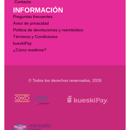
Contacto
INFORMACIÓN
Preguntas frecuentes
Aviso de privacidad
Política de devoluciones y reembolsos
Términos y Condiciones
kueskiPay
¿Cómo medirme?
© Todos los derechos reservados, 2026