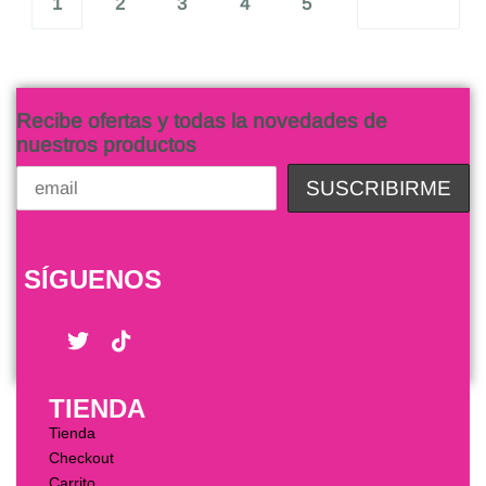
1
2
3
4
5
Recibe ofertas y todas la novedades de
nuestros productos
SÍGUENOS
TIENDA
Tienda
Checkout
Carrito