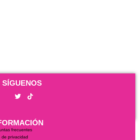
SÍGUENOS
FORMACIÓN
untas frecuentes
 de privacidad