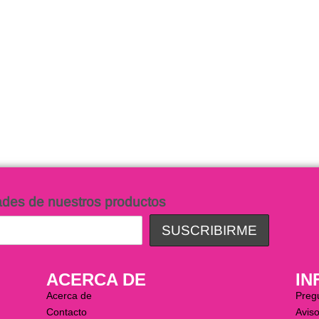
ades de nuestros productos
ACERCA DE
IN
Acerca de
Preg
Contacto
Aviso