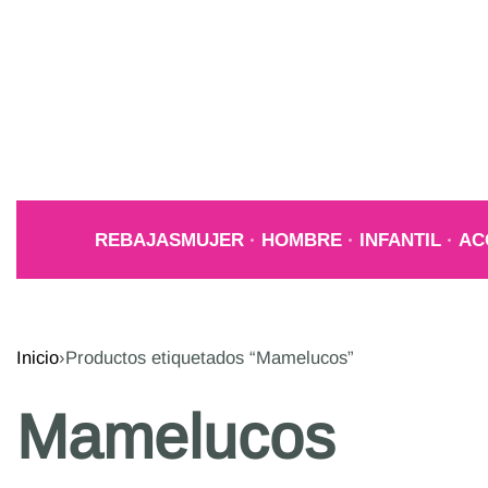
REBAJAS
MUJER
HOMBRE
INFANTIL
AC
Inicio
›
Productos etiquetados “Mamelucos”
Mamelucos