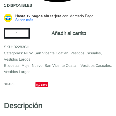
1 DISPONIBLES
Hasta 12 pagos sin tarjeta
con Mercado Pago.
Saber más
Añadir al carrito
02283CH
Categorías:
NEW
,
San Vicente Coatlan
,
Vestidos Casuales
,
Vestidos Largos
Etiquetas:
Mujer Nuevo
,
San Vicente Coatlan
,
Vestidos Casuales
,
Vestidos Largos
SHARE
Save
Descripción