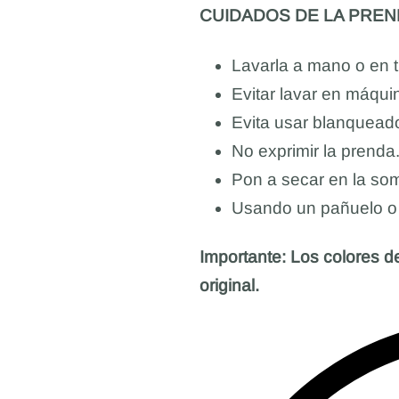
CUIDADOS DE LA PREN
Lavarla a mano o en ti
Evitar lavar en máqui
Evita usar blanqueado
No exprimir la prenda
Pon a secar en la somb
Usando un pañuelo o t
Importante: Los colores de
original.