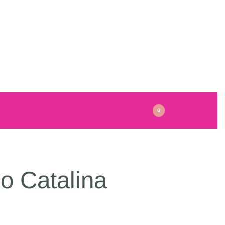
0
o Catalina