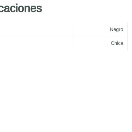
icaciones
Negro
Chica