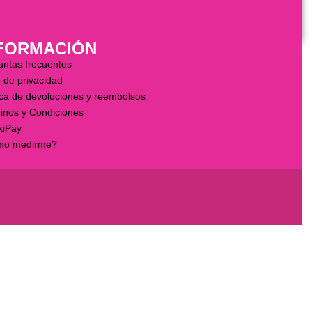
FORMACIÓN
untas frecuentes
 de privacidad
ica de devoluciones y reembolsos
inos y Condiciones
kiPay
o medirme?