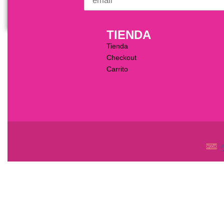
TIENDA
Tienda
Checkout
Carrito