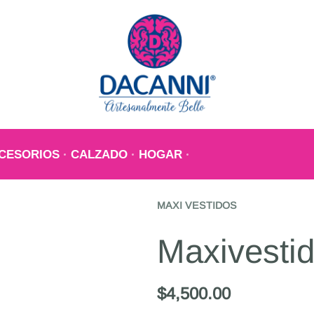
CESORIOS
CALZADO
HOGAR
MAXI VESTIDOS
Maxivestid
$
4,500.00