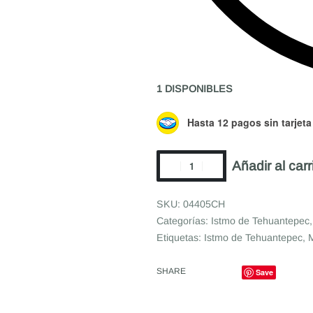
1 DISPONIBLES
Hasta 12 pagos sin tarjeta
Añadir al carr
04405CH
Categorías:
Istmo de Tehuantepec
Etiquetas:
Istmo de Tehuantepec
,
M
SHARE
Save