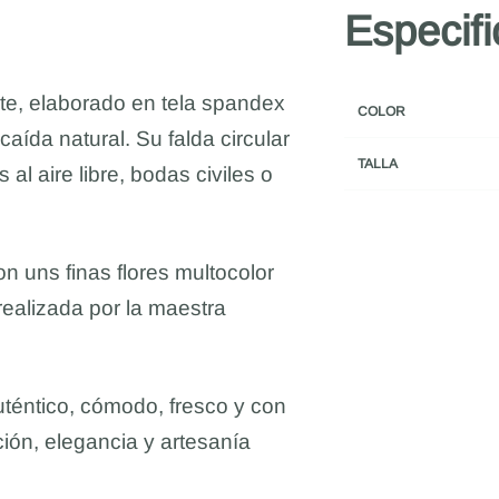
Especif
te, elaborado en tela spandex
COLOR
aída natural. Su falda circular
TALLA
al aire libre, bodas civiles o
n uns finas flores multocolor
ealizada por la maestra
téntico, cómodo, fresco y con
ión, elegancia y artesanía