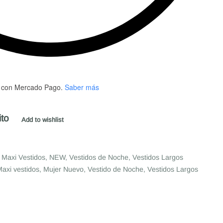
con Mercado Pago.
Saber más
ito
Add to wishlist
,
Maxi Vestidos
,
NEW
,
Vestidos de Noche
,
Vestidos Largos
axi vestidos
,
Mujer Nuevo
,
Vestido de Noche
,
Vestidos Largos