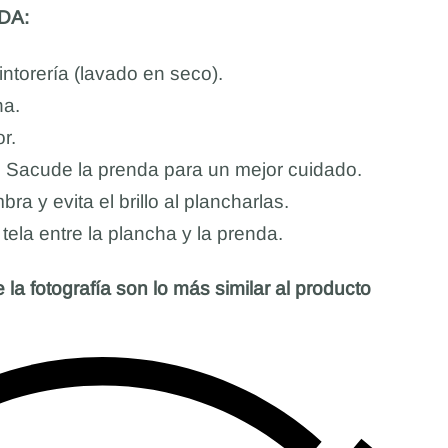
DA:
ntorería (lavado en seco).
na.
r.
. Sacude la prenda para un mejor cuidado.
ra y evita el brillo al plancharlas.
ela entre la plancha y la prenda.
 la fotografía son lo más similar al producto