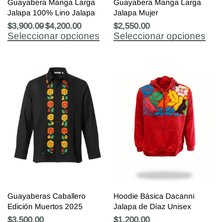
Guayabera Manga Larga
Guayabera Manga Larga
Jalapa 100% Lino Jalapa
Jalapa Mujer
$
3,900.00
$
4,200.00
$
2,550.00
Seleccionar opciones
Seleccionar opciones
Guayaberas Caballero
Hoodie Básica Dacanni
Edición Muertos 2025
Jalapa de Díaz Unisex
$
3,500.00
$
1,200.00