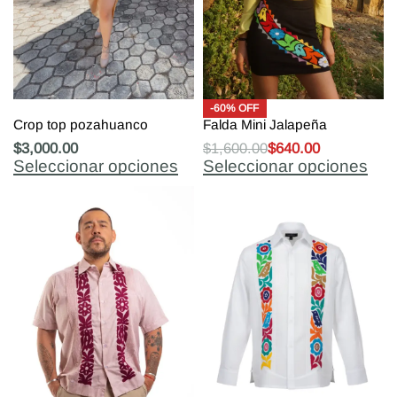
-60% OFF
Crop top pozahuanco
Falda Mini Jalapeña
$
3,000.00
$
1,600.00
$
640.00
Seleccionar opciones
Seleccionar opciones