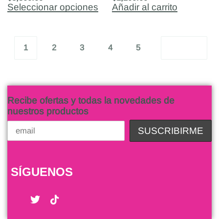
Seleccionar opciones
Añadir al carrito
1
2
3
4
5
Recibe ofertas y todas la novedades de
nuestros productos
SÍGUENOS