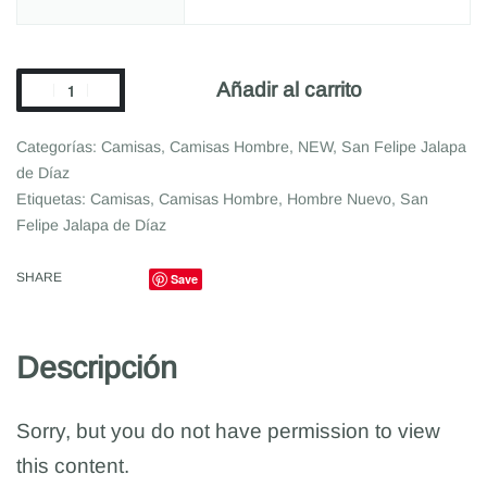
Añadir al carrito
Categorías:
Camisas
,
Camisas Hombre
,
NEW
,
San Felipe Jalapa
de Díaz
Etiquetas:
Camisas
,
Camisas Hombre
,
Hombre Nuevo
,
San
Felipe Jalapa de Díaz
SHARE
Save
Descripción
Sorry, but you do not have permission to view
this content.