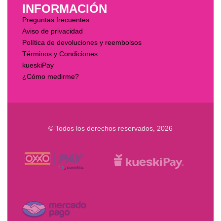
INFORMACIÓN
Preguntas frecuentes
Aviso de privacidad
Política de devoluciones y reembolsos
Términos y Condiciones
kueskiPay
¿Cómo medirme?
© Todos los derechos reservados, 2026