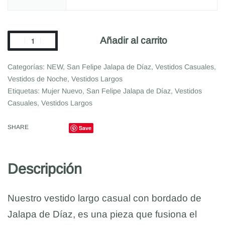
Añadir al carrito
Categorías:
NEW
,
San Felipe Jalapa de Díaz
,
Vestidos Casuales
,
Vestidos de Noche
,
Vestidos Largos
Etiquetas:
Mujer Nuevo
,
San Felipe Jalapa de Díaz
,
Vestidos
Casuales
,
Vestidos Largos
SHARE
Save
Descripción
Nuestro vestido largo casual con bordado de
Jalapa de Díaz, es una pieza que fusiona el