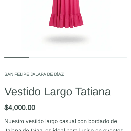
SAN FELIPE JALAPA DE DÍAZ
Vestido Largo Tatiana
$
4,000.00
Nuestro vestido largo casual con bordado de
Jalapa de Díaz, es ideal para lucirlo en eventos