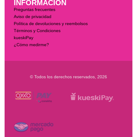
INFORMACIÓN
Preguntas frecuentes
Aviso de privacidad
Política de devoluciones y reembolsos
Términos y Condiciones
kueskiPay
¿Cómo medirme?
© Todos los derechos reservados, 2026