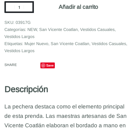
Añadir al carrito
03917G
Categorías:
NEW
,
San Vicente Coatlan
,
Vestidos Casuales
,
Vestidos Largos
Etiquetas:
Mujer Nuevo
,
San Vicente Coatlan
,
Vestidos Casuales
,
Vestidos Largos
SHARE
Save
Descripción
La pechera destaca como el elemento principal
de esta prenda. Las maestras artesanas de San
Vicente Coatlán elaboran el bordado a mano en