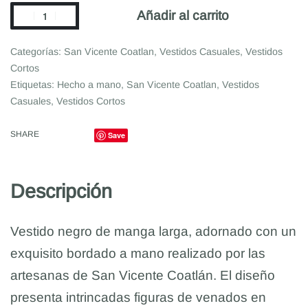
Añadir al carrito
Categorías:
San Vicente Coatlan
,
Vestidos Casuales
,
Vestidos
Cortos
Etiquetas:
Hecho a mano
,
San Vicente Coatlan
,
Vestidos
Casuales
,
Vestidos Cortos
SHARE
Save
Descripción
Vestido negro de manga larga, adornado con un
exquisito bordado a mano realizado por las
artesanas de San Vicente Coatlán. El diseño
presenta intrincadas figuras de venados en