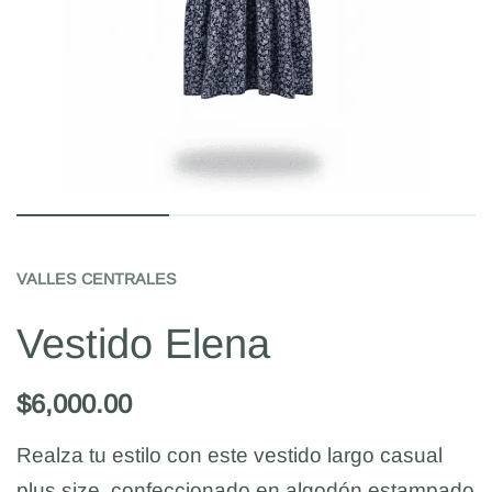
VALLES CENTRALES
Vestido Elena
$
6,000.00
Realza tu estilo con este vestido largo casual
plus size, confeccionado en algodón estampado