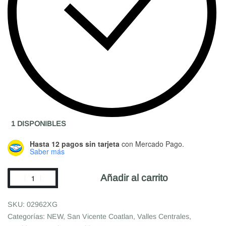
1 DISPONIBLES
Hasta 12 pagos sin tarjeta
con Mercado Pago.
Saber más
Añadir al carrito
02962XG
Categorías:
NEW
,
San Vicente Coatlan
,
Valles Centrales
,