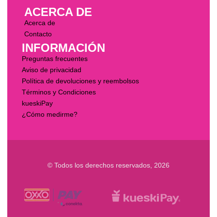
ACERCA DE
Acerca de
Contacto
INFORMACIÓN
Preguntas frecuentes
Aviso de privacidad
Política de devoluciones y reembolsos
Términos y Condiciones
kueskiPay
¿Cómo medirme?
© Todos los derechos reservados, 2026