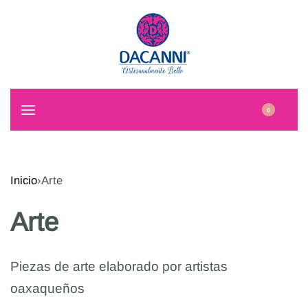
0
Inicio
›
Arte
Arte
Piezas de arte elaborado por artistas
oaxaqueños