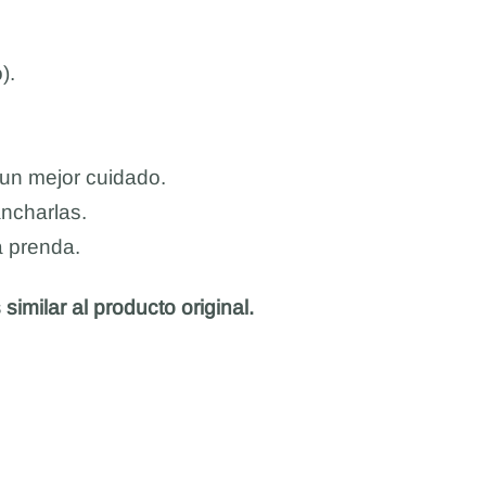
).
 un mejor cuidado.
ancharlas.
a prenda.
similar al producto original.