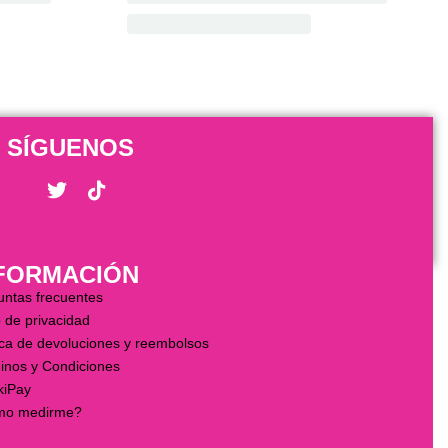
SÍGUENOS
FORMACIÓN
untas frecuentes
 de privacidad
ica de devoluciones y reembolsos
inos y Condiciones
kiPay
o medirme?