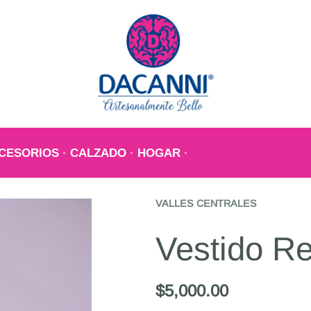
CESORIOS
CALZADO
HOGAR
VALLES CENTRALES
Vestido R
$
5,000.00