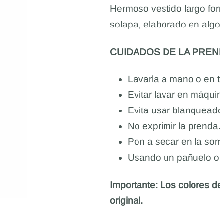
Hermoso vestido largo fo
solapa, elaborado en algo
CUIDADOS DE LA PREN
Lavarla a mano o en ti
Evitar lavar en máqui
Evita usar blanqueado
No exprimir la prenda
Pon a secar en la somb
Usando un pañuelo o t
Importante: Los colores de
original.