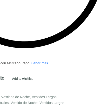
con Mercado Pago.
Saber más
ito
Add to wishlist
,
Vestidos de Noche
,
Vestidos Largos
trales
,
Vestido de Noche
,
Vestidos Largos