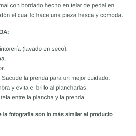
rmal con bordado hecho en telar de pedal en
dón el cual lo hace una pieza fresca y comoda.
DA:
ntorería (lavado en seco).
na.
r.
. Sacude la prenda para un mejor cuidado.
ra y evita el brillo al plancharlas.
ela entre la plancha y la prenda.
 la fotografía son lo más similar al producto