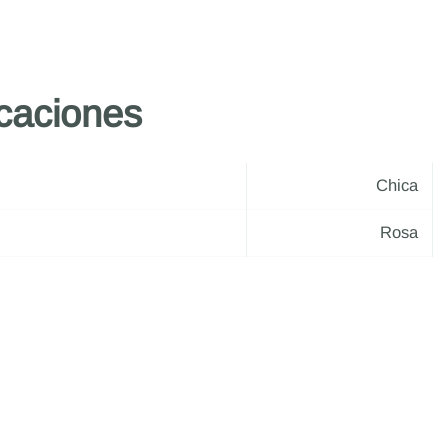
icaciones
Chica
Rosa