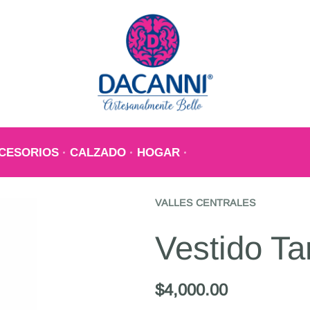
CESORIOS
CALZADO
HOGAR
VALLES CENTRALES
Vestido T
$
4,000.00