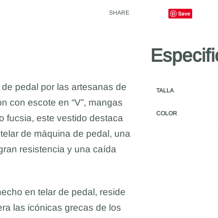
SHARE
Save
Especif
r de pedal por las artesanas de
TALLA
ón con escote en “V”, mangas
COLOR
 fucsia, este vestido destaca
e telar de máquina de pedal, una
gran resistencia y una caída
echo en telar de pedal, reside
ra las icónicas grecas de los