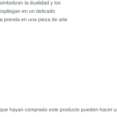
imbolizan la dualidad y los
espliegan en un delicado
 la prenda en una pieza de arte
s que hayan comprado este producto pueden hacer u