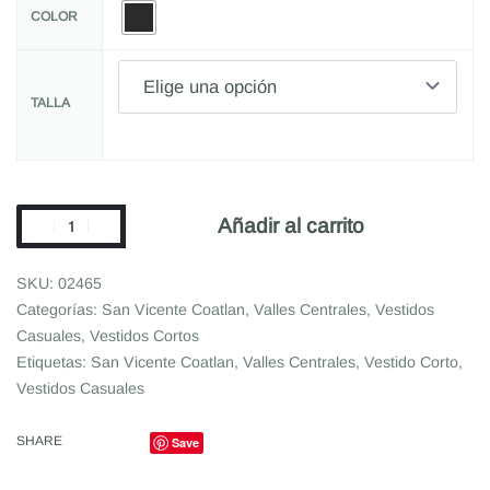
COLOR
TALLA
Añadir al carrito
02465
Categorías:
San Vicente Coatlan
,
Valles Centrales
,
Vestidos
Casuales
,
Vestidos Cortos
Etiquetas:
San Vicente Coatlan
,
Valles Centrales
,
Vestido Corto
,
Vestidos Casuales
SHARE
Save