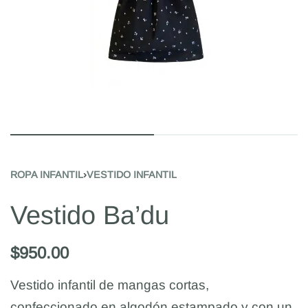
ROPA INFANTIL
›
VESTIDO INFANTIL
Vestido Ba’du
$
950.00
Vestido infantil de mangas cortas,
confeccionado en algodón estampado y con un