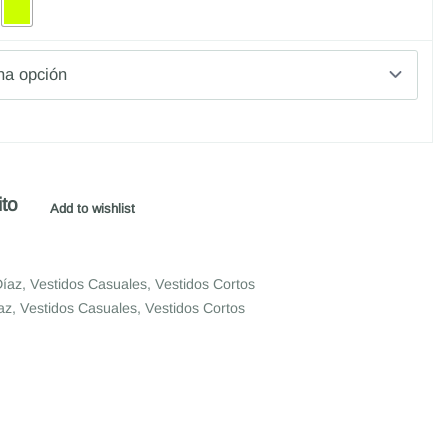
ito
Add to wishlist
Díaz
,
Vestidos Casuales
,
Vestidos Cortos
az
,
Vestidos Casuales
,
Vestidos Cortos