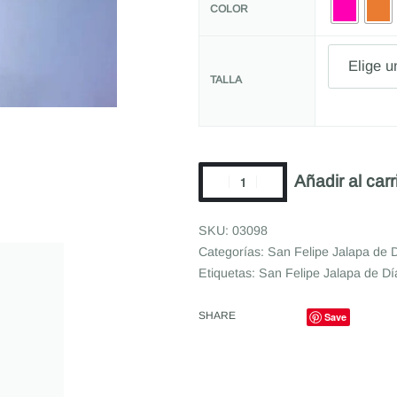
COLOR
TALLA
Añadir al carr
03098
Categorías:
San Felipe Jalapa de 
Etiquetas:
San Felipe Jalapa de Dí
SHARE
Save