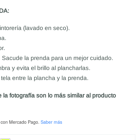
DA:
ntorería (lavado en seco).
na.
r.
. Sacude la prenda para un mejor cuidado.
ra y evita el brillo al plancharlas.
ela entre la plancha y la prenda.
 la fotografía son lo más similar al producto
con Mercado Pago.
Saber más