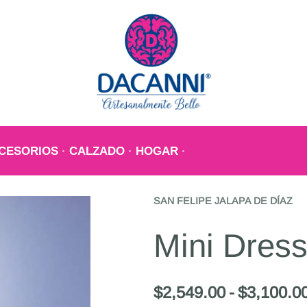
CESORIOS
CALZADO
HOGAR
SAN FELIPE JALAPA DE DÍAZ
Mini Dress
$
2,549.00
$
3,100.0