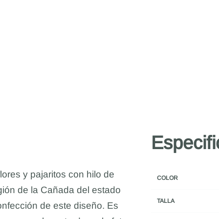
Especif
ores y pajaritos con hilo de
COLOR
gión de la Cañada del estado
TALLA
confección de este diseño. Es