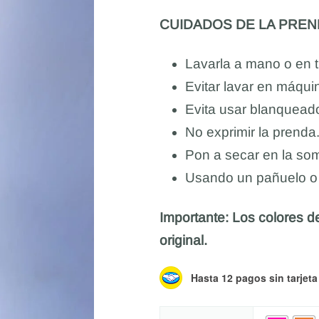
CUIDADOS DE LA PREN
Lavarla a mano o en ti
Evitar lavar en máqui
Evita usar blanqueado
No exprimir la prenda
Pon a secar en la somb
Usando un pañuelo o t
Importante: Los colores de
original.
Hasta 12 pagos sin tarjeta