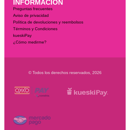
INFORMACIÓN
Preguntas frecuentes
Aviso de privacidad
Política de devoluciones y reembolsos
Términos y Condiciones
kueskiPay
¿Cómo medirme?
© Todos los derechos reservados, 2026