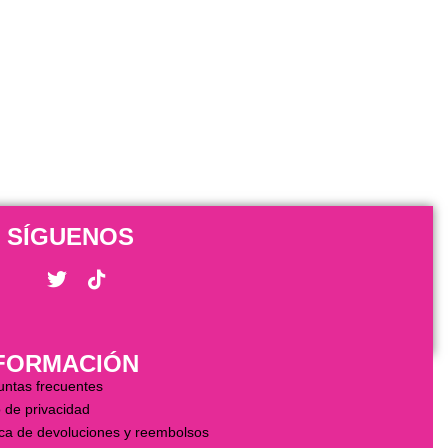
IEW
SÍGUENOS
FORMACIÓN
untas frecuentes
 de privacidad
ica de devoluciones y reembolsos