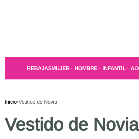
REBAJAS
MUJER
HOMBRE
INFANTIL
AC
Inicio
›
Vestido de Novia
Vestido de Novia