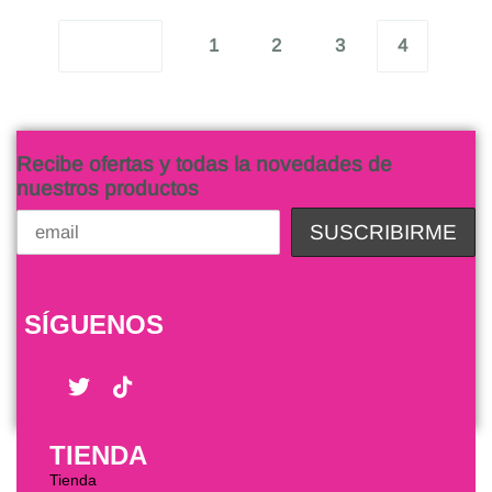
1
2
3
4
Recibe ofertas y todas la novedades de
nuestros productos
SÍGUENOS
TIENDA
Tienda