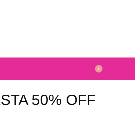
0
STA 50% OFF