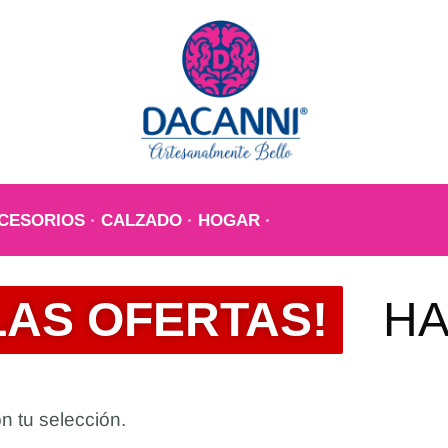
CESORIOS
CALZADO
HOGAR
LAS OFERTAS!
HA
 tu selección.