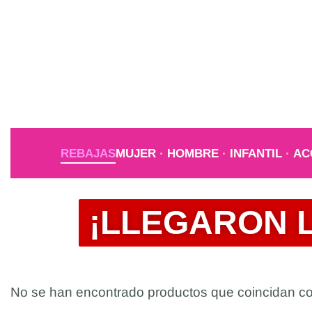
REBAJAS
MUJER
HOMBRE
INFANTIL
AC
¡LLEGARON 
No se han encontrado productos que coincidan con