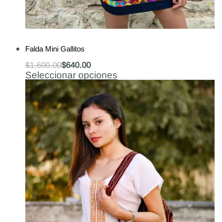
-60% OFF
Falda Mini Gallitos
$
1,600.00
$
640.00
Seleccionar opciones