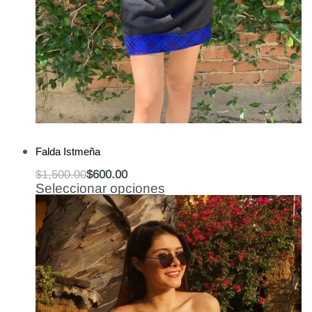
-60% OFF
Falda Istmeña
$
1,500.00
$
600.00
Seleccionar opciones