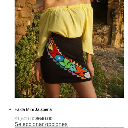
-60% OFF
Falda Mini Jalapeña
$
1,600.00
$
640.00
Seleccionar opciones