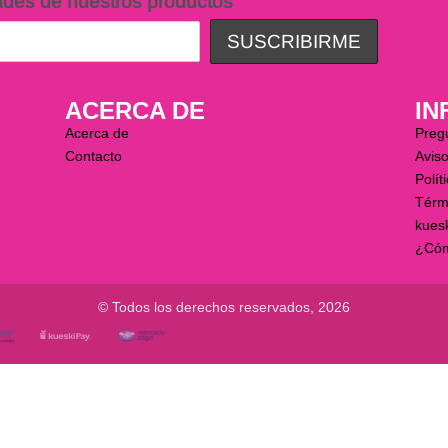
ades de nuestros productos
ACERCA DE
IN
Acerca de
Preg
Contacto
Aviso
Polít
Térm
kues
¿Cóm
© Todos los derechos reservados, 2026