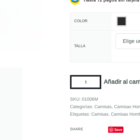
COLOR
TALLA
Añadir al carr
01006M
Categorías:
Camisas
,
Camisas Ho
Etiquetas:
Camisas
,
Camisas Hom
SHARE
Save