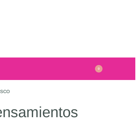
0
ASCO
ensamientos