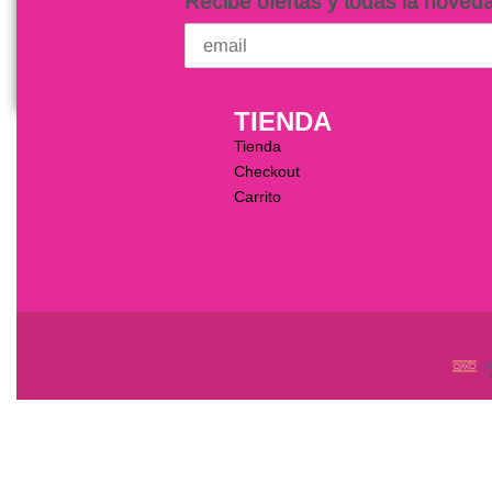
Recibe ofertas y todas la noved
TIENDA
Tienda
Checkout
Carrito