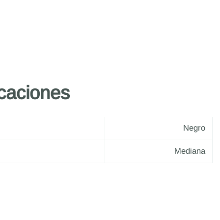
icaciones
Negro
Mediana