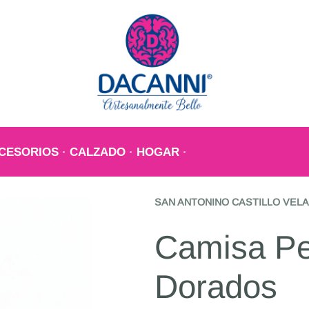
CESORIOS
CALZADO
HOGAR
SAN ANTONINO CASTILLO VEL
Camisa P
Dorados