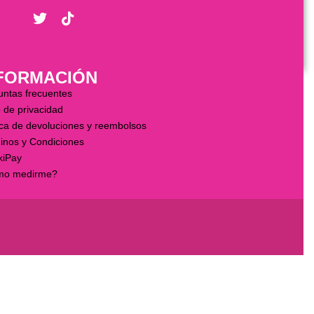
FORMACIÓN
untas frecuentes
 de privacidad
ica de devoluciones y reembolsos
inos y Condiciones
kiPay
o medirme?