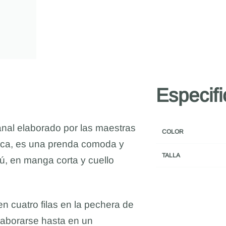
Especif
nal elaborado por las maestras
COLOR
aca, es una prenda comoda y
TALLA
ú, en manga corta y cuello
 cuatro filas en la pechera de
laborarse hasta en un