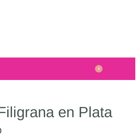
0
Filigrana en Plata
0