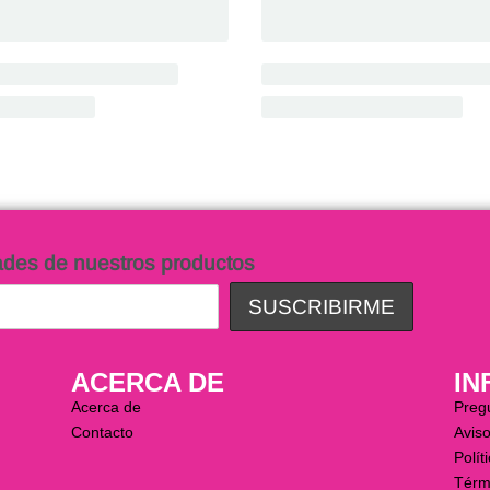
ades de nuestros productos
ACERCA DE
IN
Acerca de
Preg
Contacto
Aviso
Polít
Térm