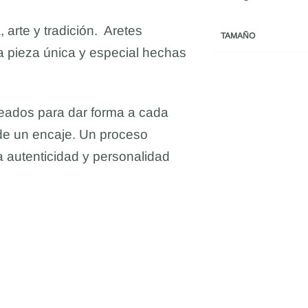
, arte y tradición. Aretes
TAMAÑO
 pieza única y especial hechas
ldeados para dar forma a cada
 de un encaje. Un proceso
a autenticidad y personalidad