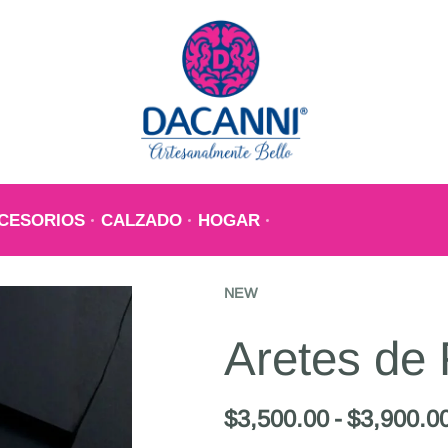
CESORIOS
CALZADO
HOGAR
NEW
Aretes de 
$
3,500.00
$
3,900.0