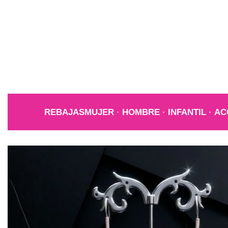
REBAJAS
MUJER
HOMBRE
INFANTIL
AC