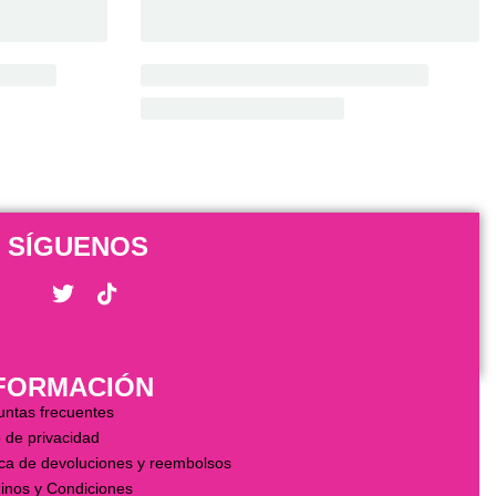
SÍGUENOS
FORMACIÓN
untas frecuentes
 de privacidad
ica de devoluciones y reembolsos
inos y Condiciones