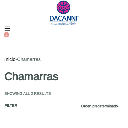
0
Inicio
›
Chamarras
Chamarras
SHOWING ALL 2 RESULTS
FILTER
Orden predeterminado